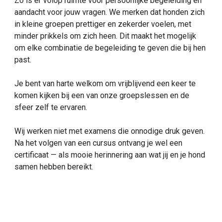
Zo is er volop ruimte voor persoonlijke begeleiding en
aandacht voor jouw vragen. We merken dat honden zich
in kleine groepen prettiger en zekerder voelen, met
minder prikkels om zich heen. Dit maakt het mogelijk
om elke combinatie de begeleiding te geven die bij hen
past.
Je bent van harte welkom om vrijblijvend een keer te
komen kijken bij een van onze groepslessen en de
sfeer zelf te ervaren.
Wij werken niet met examens die onnodige druk geven.
Na het volgen van een cursus ontvang je wel een
certificaat — als mooie herinnering aan wat jij en je hond
samen hebben bereikt.