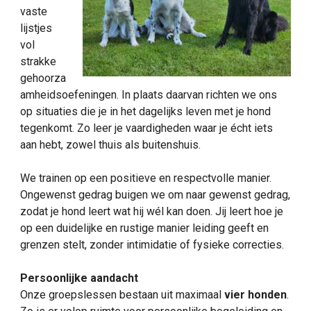
vaste
lijstjes
vol
strakke
gehoorza
amheidsoefeningen. In plaats daarvan richten we ons
op situaties die je in het dagelijks leven met je hond
tegenkomt. Zo leer je vaardigheden waar je écht iets
aan hebt, zowel thuis als buitenshuis.
We trainen op een positieve en respectvolle manier.
Ongewenst gedrag buigen we om naar gewenst gedrag,
zodat je hond leert wat hij wél kan doen. Jij leert hoe je
op een duidelijke en rustige manier leiding geeft en
grenzen stelt, zonder intimidatie of fysieke correcties.
Persoonlijke aandacht
Onze groepslessen bestaan uit maximaal
vier honden
.