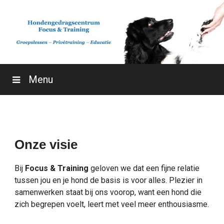
Skip
to
content
Menu
Hondengedragscentrum F
Onze visie
Hondenschool Focus en 
Bij
Focus & Training
geloven we dat een fijne relatie
tussen jou en je hond de basis is voor alles. Plezier in
samenwerken staat bij ons voorop, want een hond die
zich begrepen voelt, leert met veel meer enthousiasme.